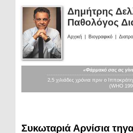
Δημήτρης Δελ
Παθολόγος Δι
Αρχική
Βιογραφικό
Διατρ
«Φάρμακό σας ας γίνε
2,5 χιλιάδες χρόνια πριν ο Ιπποκράτη
(WHO 1997
Συκωταριά Αρνίσια τηγα