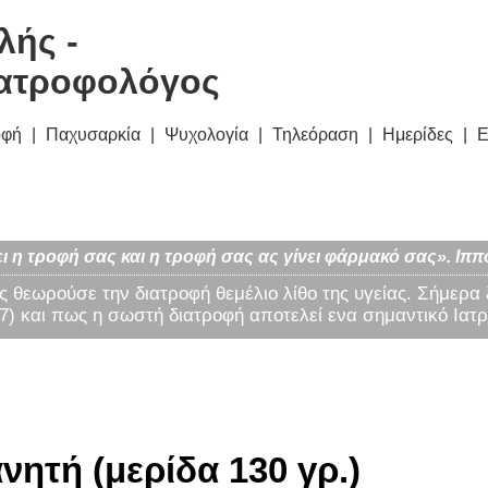
λής -
ατροφολόγος
οφή
Παχυσαρκία
Ψυχολογία
Τηλεόραση
Ημερίδες
Ε
ι η τροφή σας και η τροφή σας ας γίνει φάρμακό σας». Ιππ
ς θεωρούσε την διατροφή θεμέλιο λίθο της υγείας. Σήμερα
) και πως η σωστή διατροφή αποτελεί ενα σημαντικό Ιατρ
νητή (μερίδα 130 γρ.)