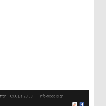
τη: 10:00 με 20:00
info@ddellis.gr