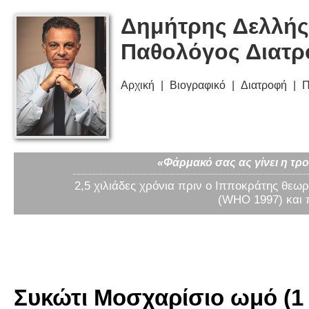
Δημήτρης Δελλής
Παθολόγος Διατ
Αρχική
Βιογραφικό
Διατροφή
Π
«Φάρμακό σας ας γίνει η τρο
2,5 χιλιάδες χρόνια πριν ο Ιπποκράτης θεωρ
(WHO 1997) και 
Συκώτι Μοσχαρίσιο ωμό (1 