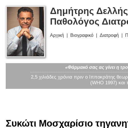
Δημήτρης Δελλής
Παθολόγος Διατ
Αρχική
Βιογραφικό
Διατροφή
Π
«Φάρμακό σας ας γίνει η τρο
2,5 χιλιάδες χρόνια πριν ο Ιπποκράτης θεωρ
(WHO 1997) και 
Συκώτι Μοσχαρίσιο τηγανητό