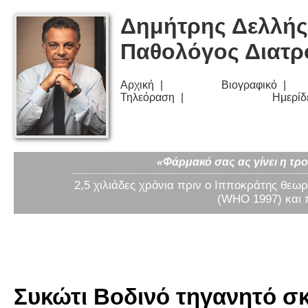
Δημήτρης Δελλής
Παθολόγος Διατ
Αρχική
Βιογραφικό
Τηλεόραση
Ημερίδ
«Φάρμακό σας ας γίνει η τρο
2,5 χιλιάδες χρόνια πριν ο Ιπποκράτης θεωρ
(WHO 1997) και 
Συκώτι Βοδινό τηγανητό σκέ