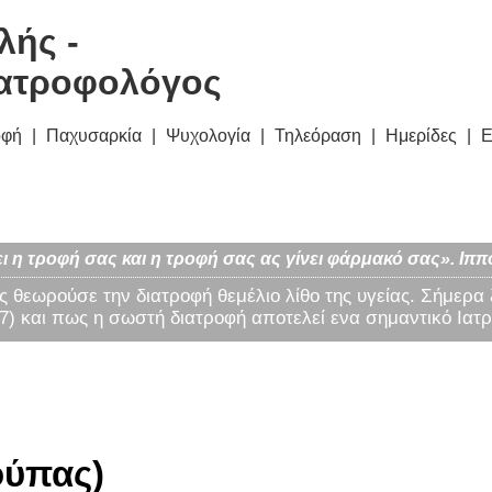
λής -
ατροφολόγος
οφή
Παχυσαρκία
Ψυχολογία
Τηλεόραση
Ημερίδες
Ε
ι η τροφή σας και η τροφή σας ας γίνει φάρμακό σας». Ιππ
ς θεωρούσε την διατροφή θεμέλιο λίθο της υγείας. Σήμερα
) και πως η σωστή διατροφή αποτελεί ενα σημαντικό Ιατρ
ούπας)