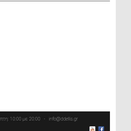
τη: 10:00 με 20:00
info@ddellis.gr