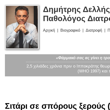
Δημήτρης Δελλής
Παθολόγος Διατ
Αρχική
Βιογραφικό
Διατροφή
Π
«Φάρμακό σας ας γίνει η τρο
2,5 χιλιάδες χρόνια πριν ο Ιπποκράτης θεωρ
(WHO 1997) και 
Σιτάρι σε σπόρους ξερούς 