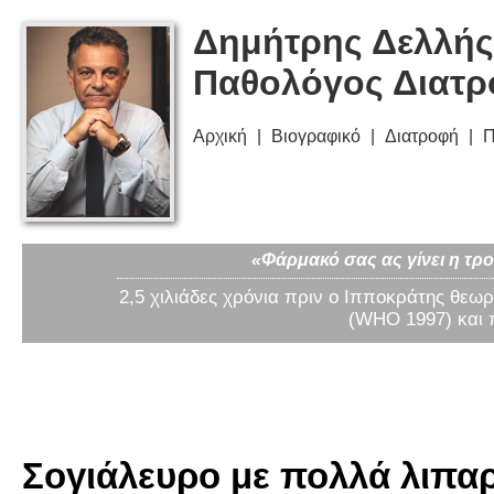
Δημήτρης Δελλής
Παθολόγος Διατ
Αρχική
Βιογραφικό
Διατροφή
Π
«Φάρμακό σας ας γίνει η τρο
2,5 χιλιάδες χρόνια πριν ο Ιπποκράτης θεωρ
(WHO 1997) και 
Σογιάλευρο με πολλά λιπαρά