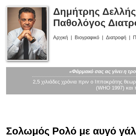
Δημήτρης Δελλής
Παθολόγος Διατ
Αρχική
Βιογραφικό
Διατροφή
Π
«Φάρμακό σας ας γίνει η τρο
2,5 χιλιάδες χρόνια πριν ο Ιπποκράτης θεωρ
(WHO 1997) και 
Σολωμός Ρολό με αυγό γάλα