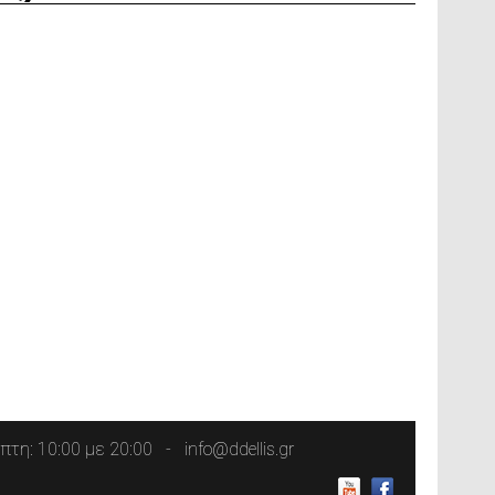
τη: 10:00 με 20:00
info@ddellis.gr