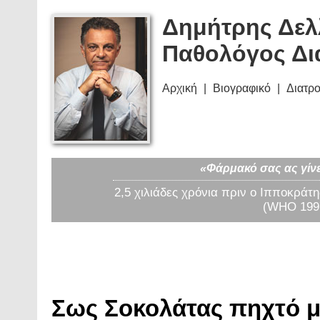
Δημήτρης Δελ
Παθολόγος Δι
Αρχική
Βιογραφικό
Διατρ
«Φάρμακό σας ας γίνε
2,5 χιλιάδες χρόνια πριν ο Ιπποκράτη
(WHO 1997
Σως Σοκολάτας πηχτό μ