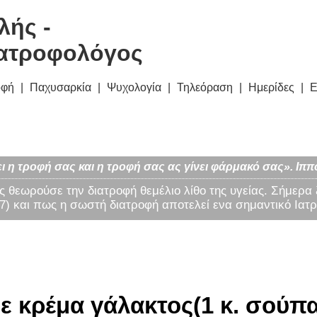
λής -
ατροφολόγος
οφή
Παχυσαρκία
Ψυχολογία
Τηλεόραση
Ημερίδες
Ε
ι η τροφή σας και η τροφή σας ας γίνει φάρμακό σας». Ιππ
ς θεωρούσε την διατροφή θεμέλιο λίθο της υγείας. Σήμερα
) και πως η σωστή διατροφή αποτελεί ενα σημαντικό Ιατρ
ε κρέμα γάλακτος(1 κ. σούπα