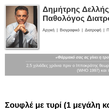
Δημήτρης Δελλής
Παθολόγος Διατ
Αρχική
Βιογραφικό
Διατροφή
Π
«Φάρμακό σας ας γίνει η τρο
2,5 χιλιάδες χρόνια πριν ο Ιπποκράτης θεωρ
(WHO 1997) και 
Σουφλέ με τυρί (1 μεγάλη κ