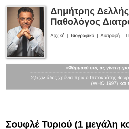
Δημήτρης Δελλής
Παθολόγος Διατ
Αρχική
Βιογραφικό
Διατροφή
Π
«Φάρμακό σας ας γίνει η τρο
2,5 χιλιάδες χρόνια πριν ο Ιπποκράτης θεωρ
(WHO 1997) και 
Σουφλέ Τυριού (1 μεγάλη κ