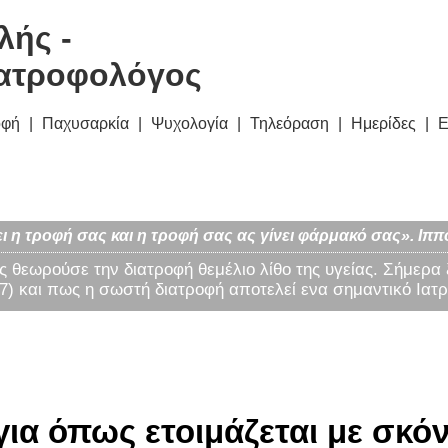
λής -
ατροφολόγος
οφή
Παχυσαρκία
Ψυχολογία
Τηλεόραση
Ημερίδες
Ε
ι η τροφή σας και η τροφή σας ας γίνει φάρμακό σας». Ιππ
ς θεωρούσε την διατροφή θεμέλιο λίθο της υγείας. Σήμερα
) και πως η σωστή διατροφή αποτελεί ενα σημαντικό Ιατρ
α όπως ετοιμάζεται με σκόν