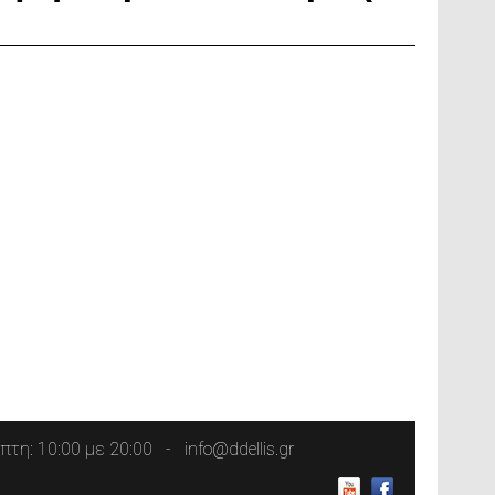
τη: 10:00 με 20:00
info@ddellis.gr