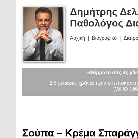
Δημήτρης Δελ
Παθολόγος Δι
Αρχική
Βιογραφικό
Διατρ
«Φάρμακό σας ας γίνε
2,5 χιλιάδες χρόνια πριν ο Ιπποκράτη
(WHO 1997
Σούπα – Κρέμα Σπαράγγι