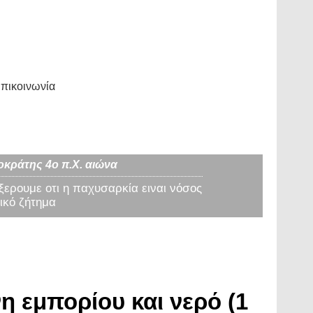
πικοινωνία
οκράτης 4ο π.Χ. αιώνα
 ξερουμε οτι η παχυσαρκία ειναι νόσος
ικό ζήτημα
η εμπορίου και νερό (1