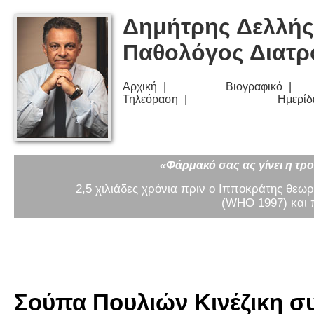
Δημήτρης Δελλής
Παθολόγος Διατ
Αρχική
Βιογραφικό
Τηλεόραση
Ημερίδ
«Φάρμακό σας ας γίνει η τρο
2,5 χιλιάδες χρόνια πριν ο Ιπποκράτης θεωρ
(WHO 1997) και 
Σούπα Πουλιών Κινέζικη συ