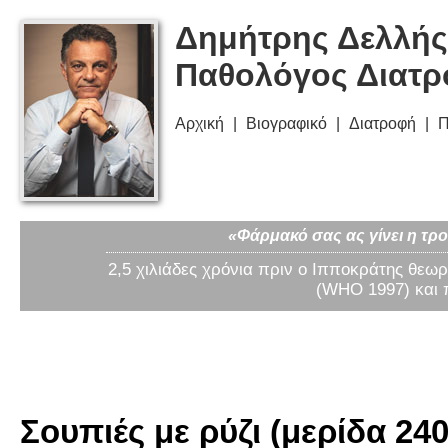
Δημήτρης Δελλής
Παθολόγος Διατ
Αρχική
Βιογραφικό
Διατροφή
Π
«Φάρμακό σας ας γίνει η τρο
2,5 χιλιάδες χρόνια πριν ο Ιπποκράτης θεωρ
(WHO 1997) και 
Σουπιές με ρύζι (μερίδα 240