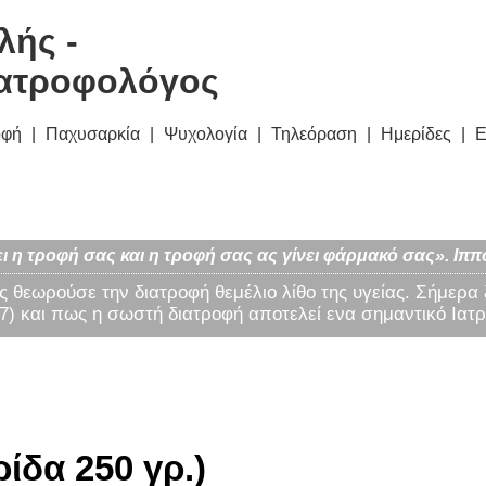
λής -
ατροφολόγος
οφή
Παχυσαρκία
Ψυχολογία
Τηλεόραση
Ημερίδες
Ε
ι η τροφή σας και η τροφή σας ας γίνει φάρμακό σας». Ιππ
ς θεωρούσε την διατροφή θεμέλιο λίθο της υγείας. Σήμερα
) και πως η σωστή διατροφή αποτελεί ενα σημαντικό Ιατρ
ίδα 250 γρ.)