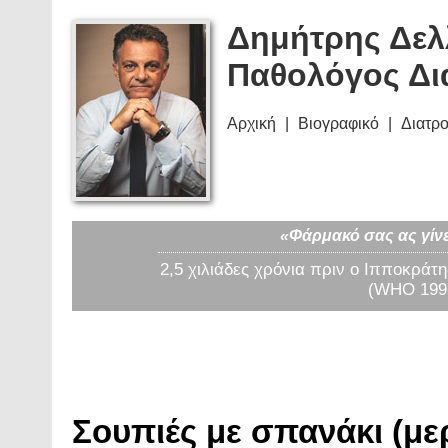
Δημήτρης Δελ
Παθολόγος Δι
Αρχική
Βιογραφικό
Διατρ
«Φάρμακό σας ας γίνε
2,5 χιλιάδες χρόνια πριν ο Ιπποκράτη
(WHO 1997
Σουπιές με σπανάκι (μερ