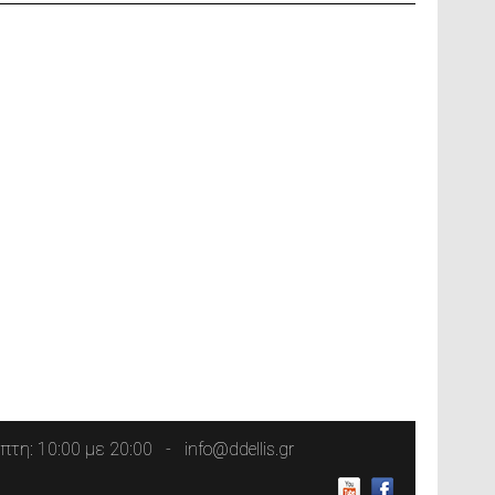
τη: 10:00 με 20:00
info@ddellis.gr