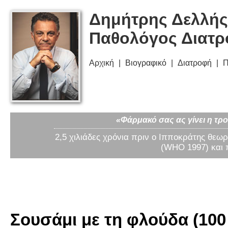
Δημήτρης Δελλής
Παθολόγος Διατ
Αρχική
Βιογραφικό
Διατροφή
Π
«Φάρμακό σας ας γίνει η τρο
2,5 χιλιάδες χρόνια πριν ο Ιπποκράτης θεωρ
(WHO 1997) και 
Σουσάμι με τη φλούδα (100 