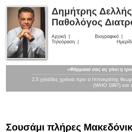
Δημήτρης Δελλής
Παθολόγος Διατ
Αρχική
Βιογραφικό
Τηλεόραση
Ημερίδ
«Φάρμακό σας ας γίνει η τρο
2,5 χιλιάδες χρόνια πριν ο Ιπποκράτης θεωρ
(WHO 1997) και 
Σουσάμι πλήρες Μακεδόνικο