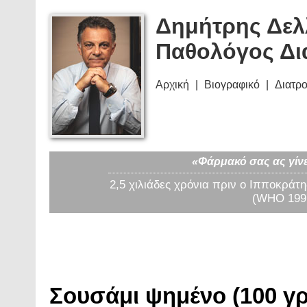
Δημήτρης Δελ
Παθολόγος Δι
Αρχική
Βιογραφικό
Διατρ
«Φάρμακό σας ας γίνε
2,5 χιλιάδες χρόνια πριν ο Ιπποκράτη
(WHO 1997
Σουσάμι ψημένο (100 γρ