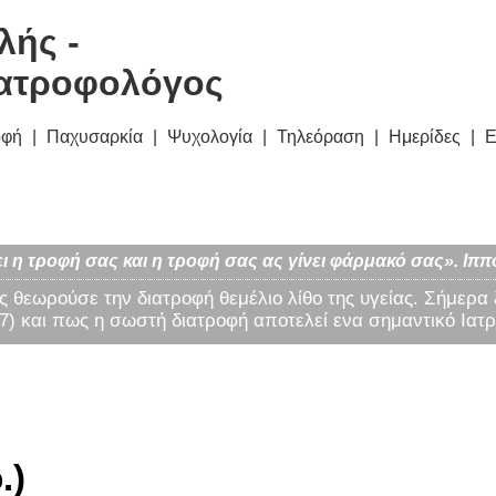
λής -
ατροφολόγος
οφή
Παχυσαρκία
Ψυχολογία
Τηλεόραση
Ημερίδες
Ε
ι η τροφή σας και η τροφή σας ας γίνει φάρμακό σας». Ιππ
ς θεωρούσε την διατροφή θεμέλιο λίθο της υγείας. Σήμερα
) και πως η σωστή διατροφή αποτελεί ενα σημαντικό Ιατρ
.)