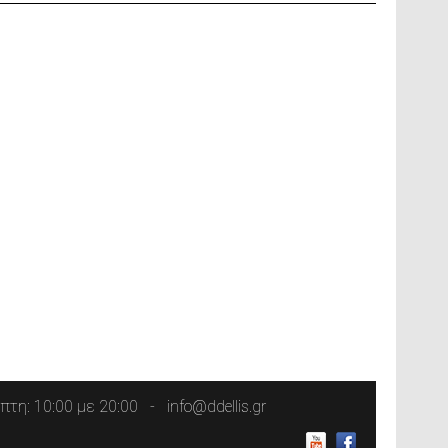
τη: 10:00 με 20:00
info@ddellis.gr