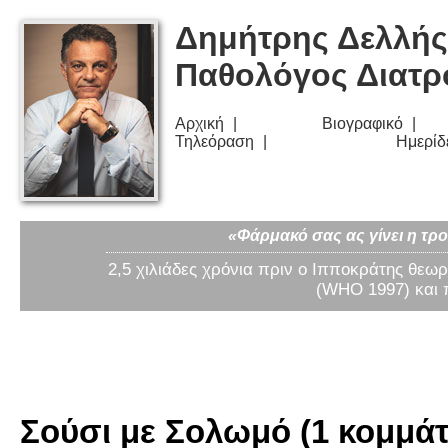
Δημήτρης Δελλής
Παθολόγος Διατ
Αρχική
Βιογραφικό
Τηλεόραση
Ημερίδ
«Φάρμακό σας ας γίνει η τρο
2,5 χιλιάδες χρόνια πριν ο Ιπποκράτης θεωρ
(WHO 1997) και 
Σούσι με Σολωμό (1 κομμάτ