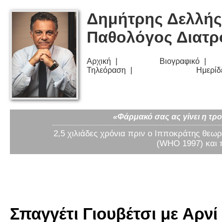
Δημήτρης Δελλής
Παθολόγος Διατ
Αρχική
Βιογραφικό
Τηλεόραση
Ημερίδ
«Φάρμακό σας ας γίνει η τρο
2,5 χιλιάδες χρόνια πριν ο Ιπποκράτης θεωρ
(WHO 1997) και 
Σπαγγέτι Γιουβέτσι με Αρνί 