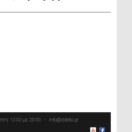
τη: 10:00 με 20:00
info@ddellis.gr