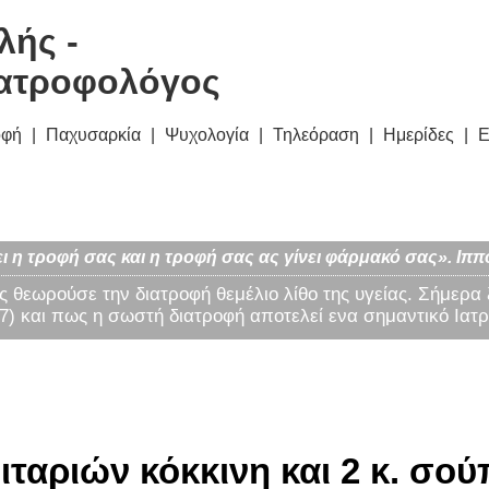
λής -
ατροφολόγος
οφή
Παχυσαρκία
Ψυχολογία
Τηλεόραση
Ημερίδες
Ε
ι η τροφή σας και η τροφή σας ας γίνει φάρμακό σας». Ιππ
ς θεωρούσε την διατροφή θεμέλιο λίθο της υγείας. Σήμερα
) και πως η σωστή διατροφή αποτελεί ενα σημαντικό Ιατρ
ταριών κόκκινη και 2 κ. σού