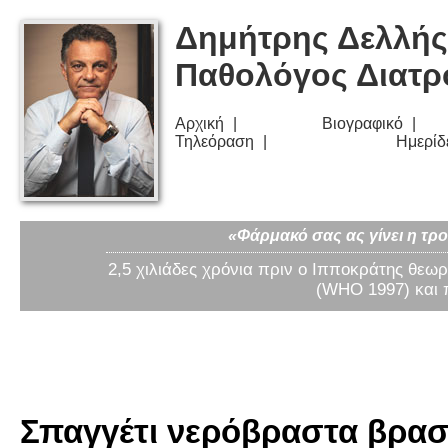
Δημήτρης Δελλής
Παθολόγος Διατ
Αρχική
Βιογραφικό
Τηλεόραση
Ημερίδ
«Φάρμακό σας ας γίνει η τρο
2,5 χιλιάδες χρόνια πριν ο Ιπποκράτης θεωρ
(WHO 1997) και 
Σπαγγέτι νερόβραστα βρασμ