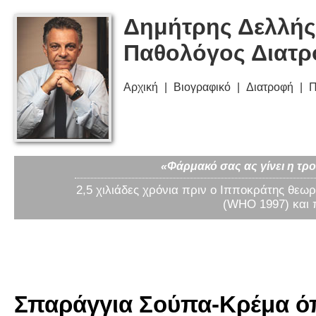
Δημήτρης Δελλής
Παθολόγος Διατ
Αρχική
Βιογραφικό
Διατροφή
Π
«Φάρμακό σας ας γίνει η τρο
2,5 χιλιάδες χρόνια πριν ο Ιπποκράτης θεωρ
(WHO 1997) και 
Σπαράγγια Σούπα-Κρέμα όπ