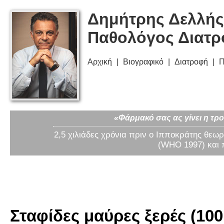
Δημήτρης Δελλής
Παθολόγος Διατ
Αρχική
Βιογραφικό
Διατροφή
Π
«Φάρμακό σας ας γίνει η τρο
2,5 χιλιάδες χρόνια πριν ο Ιπποκράτης θεωρ
(WHO 1997) και 
Σταφίδες μαύρες ξερές (100