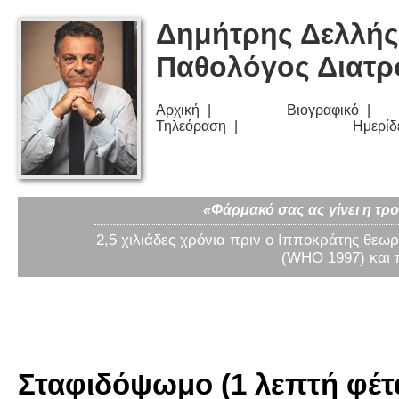
Δημήτρης Δελλής
Παθολόγος Διατ
Αρχική
Βιογραφικό
Τηλεόραση
Ημερίδ
«Φάρμακό σας ας γίνει η τρο
2,5 χιλιάδες χρόνια πριν ο Ιπποκράτης θεωρ
(WHO 1997) και 
Σταφιδόψωμο (1 λεπτή φέτα