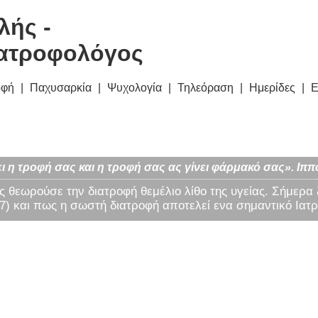
λής -
ατροφολόγος
οφή
Παχυσαρκία
Ψυχολογία
Τηλεόραση
Ημερίδες
Ε
ι η τροφή σας και η τροφή σας ας γίνει φάρμακό σας». Ιππ
ς θεωρούσε την διατροφή θεμέλιο λίθο της υγείας. Σήμερα
) και πως η σωστή διατροφή αποτελεί ενα σημαντικό Ιατρ