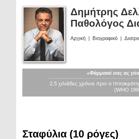
Δημήτρης Δελ
Παθολόγος Δι
Αρχική
Βιογραφικό
Διατρ
«Φάρμακό σας ας γίνε
2,5 χιλιάδες χρόνια πριν ο Ιπποκράτη
(WHO 1997
Σταφύλια (10 ρόγες)