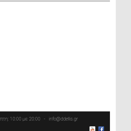
τη: 10:00 με 20:00
info@ddellis.gr