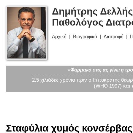
Δημήτρης Δελλής
Παθολόγος Διατ
Αρχική
Βιογραφικό
Διατροφή
Π
«Φάρμακό σας ας γίνει η τρο
2,5 χιλιάδες χρόνια πριν ο Ιπποκράτης θεωρ
(WHO 1997) και 
Σταφύλια χυμός κονσέρβας 