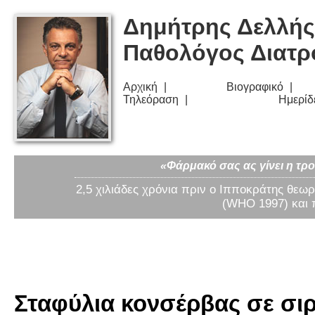
Δημήτρης Δελλής
Παθολόγος Διατ
Αρχική
Βιογραφικό
Τηλεόραση
Ημερίδ
«Φάρμακό σας ας γίνει η τρο
2,5 χιλιάδες χρόνια πριν ο Ιπποκράτης θεωρ
(WHO 1997) και 
Σταφύλια κονσέρβας σε σιρ