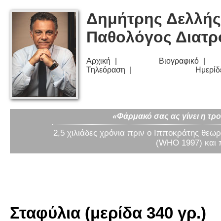
Δημήτρης Δελλής
Παθολόγος Διατ
Αρχική
Βιογραφικό
Τηλεόραση
Ημερίδ
«Φάρμακό σας ας γίνει η τρο
2,5 χιλιάδες χρόνια πριν ο Ιπποκράτης θεωρ
(WHO 1997) και 
Σταφύλια (μερίδα 340 γρ.)