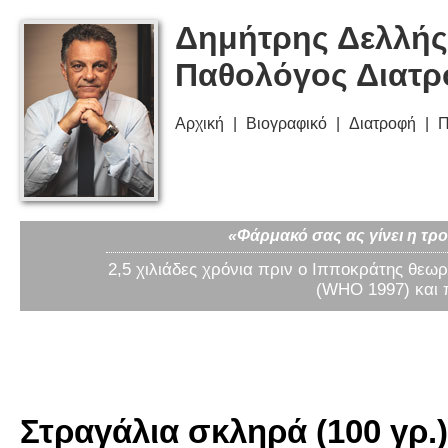
Δημήτρης Δελλής
Παθολόγος Διατ
Αρχική
Βιογραφικό
Διατροφή
Π
«Φάρμακό σας ας γίνει η τρο
2,5 χιλιάδες χρόνια πριν ο Ιπποκράτης θεωρ
(WHO 1997) και 
Στραγάλια σκληρά (100 γρ.)