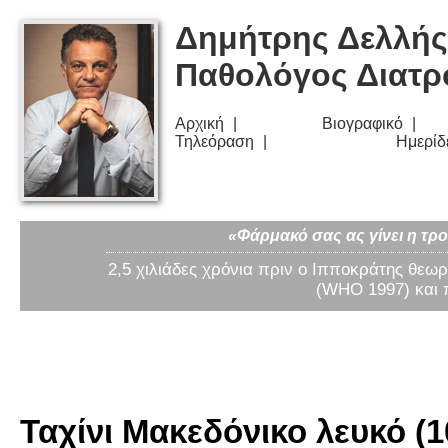
Δημήτρης Δελλής
Παθολόγος Διατ
Αρχική
Βιογραφικό
Τηλεόραση
Ημερίδ
«Φάρμακό σας ας γίνει η τρο
2,5 χιλιάδες χρόνια πριν ο Ιπποκράτης θεωρ
(WHO 1997) και 
Ταχίνι Μακεδόνικο λευκό (1