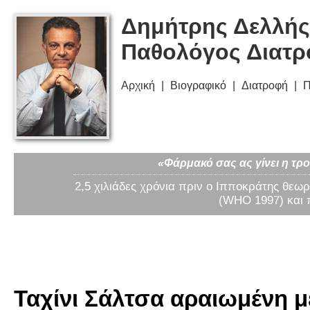
Δημήτρης Δελλής
Παθολόγος Διατ
Αρχική
Βιογραφικό
Διατροφή
Π
«Φάρμακό σας ας γίνει η τρο
2,5 χιλιάδες χρόνια πριν ο Ιπποκράτης θεωρ
(WHO 1997) και 
Ταχίνι Σάλτσα αραιωμένη μ