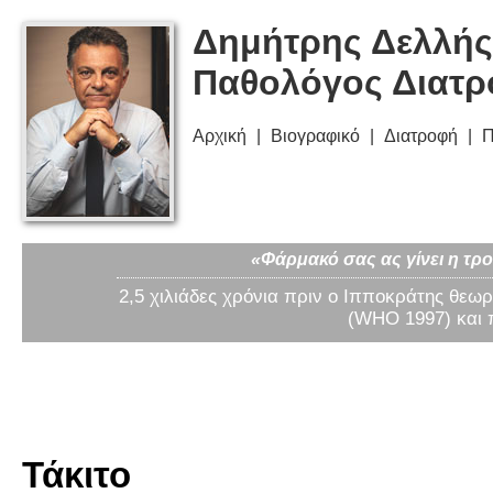
Δημήτρης Δελλής
Παθολόγος Διατ
Αρχική
Βιογραφικό
Διατροφή
Π
«Φάρμακό σας ας γίνει η τρο
2,5 χιλιάδες χρόνια πριν ο Ιπποκράτης θεωρ
(WHO 1997) και 
Τάκιτο