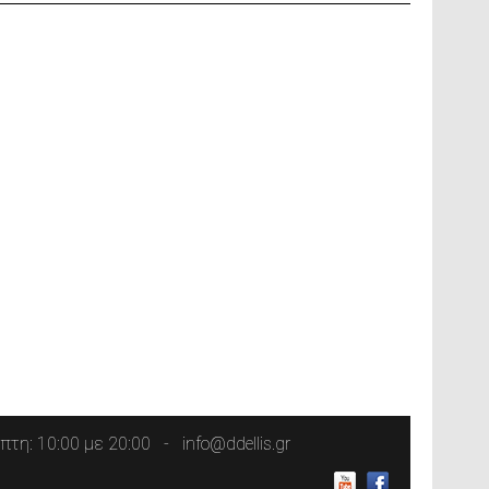
τη: 10:00 με 20:00
info@ddellis.gr