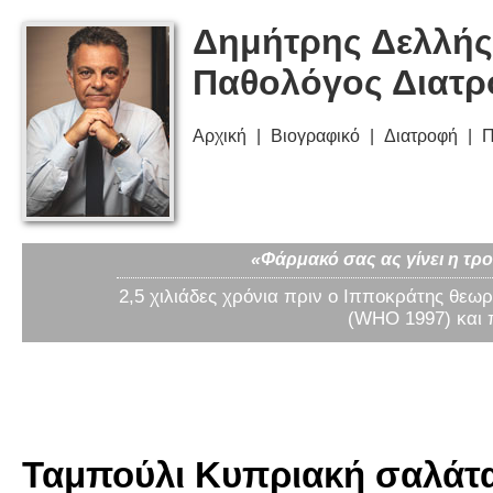
Δημήτρης Δελλής
Παθολόγος Διατ
Αρχική
Βιογραφικό
Διατροφή
Π
«Φάρμακό σας ας γίνει η τρο
2,5 χιλιάδες χρόνια πριν ο Ιπποκράτης θεωρ
(WHO 1997) και 
Ταμπούλι Κυπριακή σαλάτα