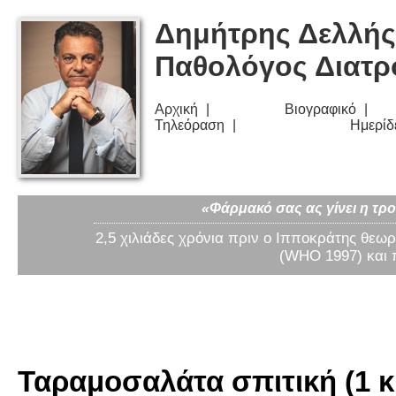
Δημήτρης Δελλής
Παθολόγος Διατ
Αρχική
Βιογραφικό
Τηλεόραση
Ημερίδ
«Φάρμακό σας ας γίνει η τρο
2,5 χιλιάδες χρόνια πριν ο Ιπποκράτης θεωρ
(WHO 1997) και 
Ταραμοσαλάτα σπιτική (1 κ