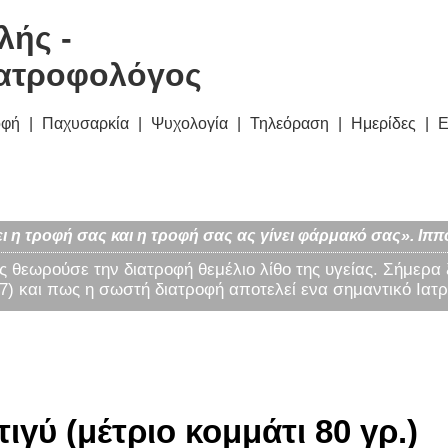
λής -
ατροφολόγος
οφή
Παχυσαρκία
Ψυχολογία
Τηλεόραση
Ημερίδες
Ε
ι η τροφή σας και η τροφή σας ας γίνει φάρμακό σας». Ιππ
ς θεωρούσε την διατροφή θεμέλιο λίθο της υγείας. Σήμερα
) και πως η σωστή διατροφή αποτελεί ενα σημαντικό Ιατρ
γύ (μέτριο κομμάτι 80 γρ.)