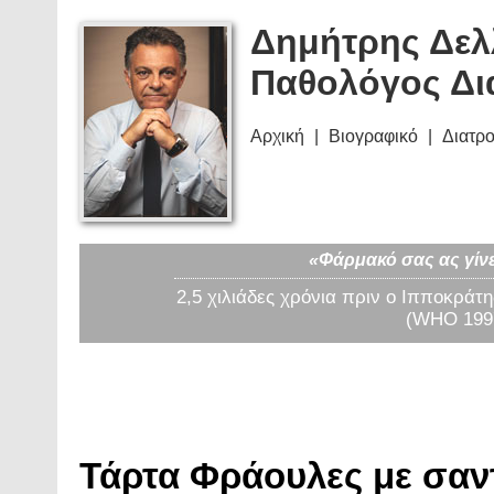
Δημήτρης Δελ
Παθολόγος Δι
Αρχική
Βιογραφικό
Διατρ
«Φάρμακό σας ας γίνε
2,5 χιλιάδες χρόνια πριν ο Ιπποκράτη
(WHO 1997
Τάρτα Φράουλες με σαντι