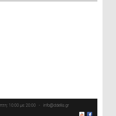
τη: 10:00 με 20:00
info@ddellis.gr