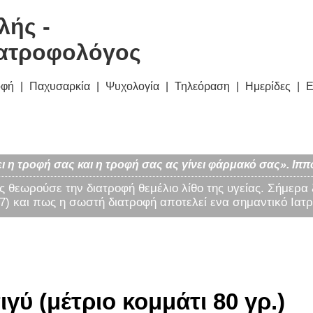
λής -
ατροφολόγος
οφή
Παχυσαρκία
Ψυχολογία
Τηλεόραση
Ημερίδες
Ε
ι η τροφή σας και η τροφή σας ας γίνει φάρμακό σας». Ιππ
ς θεωρούσε την διατροφή θεμέλιο λίθο της υγείας. Σήμερα
) και πως η σωστή διατροφή αποτελεί ενα σημαντικό Ιατρ
γύ (μέτριο κομμάτι 80 γρ.)