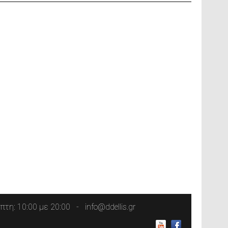
τη: 10:00 με 20:00
info@ddellis.gr