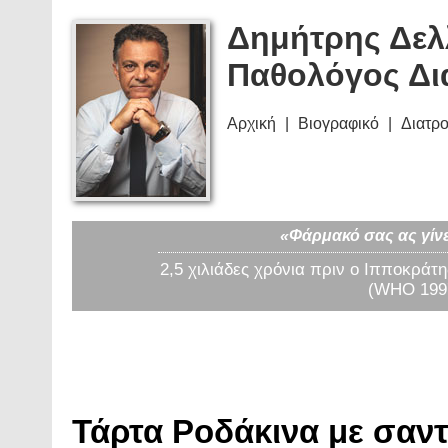
Δημήτρης Δελ
Παθολόγος Δι
Αρχική
Βιογραφικό
Διατρ
«Φάρμακό σας ας γίνε
2,5 χιλιάδες χρόνια πριν ο Ιπποκράτη
(WHO 1997
Τάρτα Ροδάκινα με σαντι