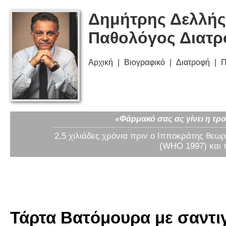
Δημήτρης Δελλής
Παθολόγος Διατ
Αρχική
Βιογραφικό
Διατροφή
Π
«Φάρμακό σας ας γίνει η τρο
2,5 χιλιάδες χρόνια πριν ο Ιπποκράτης θεωρ
(WHO 1997) και 
Τάρτα Βατόμουρα με σαντιγύ