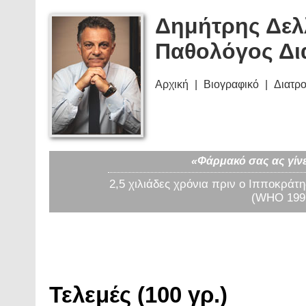
Δημήτρης Δελ
Παθολόγος Δι
Αρχική
Βιογραφικό
Διατρ
«Φάρμακό σας ας γίνε
2,5 χιλιάδες χρόνια πριν ο Ιπποκράτη
(WHO 1997
Τελεμές (100 γρ.)