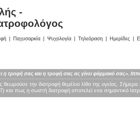
λής -
ατροφολόγος
οφή
Παχυσαρκία
Ψυχολογία
Τηλεόραση
Ημερίδες
Ε
ι η τροφή σας και η τροφή σας ας γίνει φάρμακό σας». Ιππ
ς θεωρούσε την διατροφή θεμέλιο λίθο της υγείας. Σήμερα
) και πως η σωστή διατροφή αποτελεί ενα σημαντικό Ιατρ