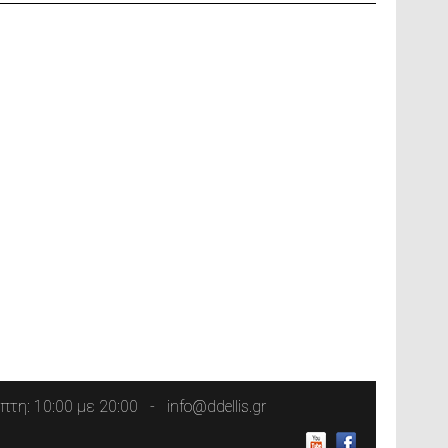
τη: 10:00 με 20:00
info@ddellis.gr