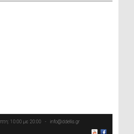
τη: 10:00 με 20:00
info@ddellis.gr