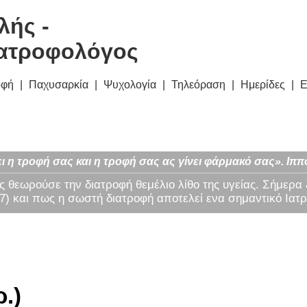
λής -
ατροφολόγος
οφή
Παχυσαρκία
Ψυχολογία
Τηλεόραση
Ημερίδες
Ε
ι η τροφή σας και η τροφή σας ας γίνει φάρμακό σας». Ιππ
ς θεωρούσε την διατροφή θεμέλιο λίθο της υγείας. Σήμερα
) και πως η σωστή διατροφή αποτελεί ενα σημαντικό Ιατρ
ρ.)