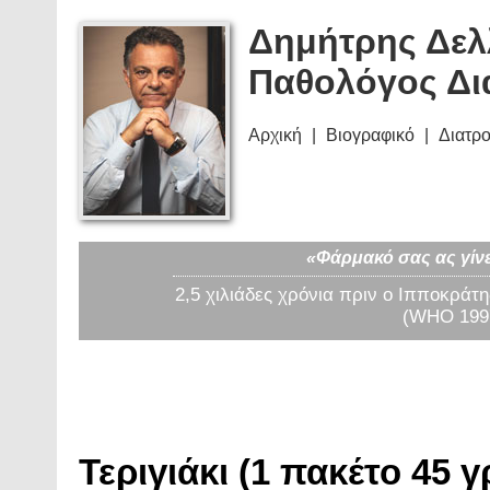
Δημήτρης Δελ
Παθολόγος Δι
Αρχική
Βιογραφικό
Διατρ
«Φάρμακό σας ας γίνε
2,5 χιλιάδες χρόνια πριν ο Ιπποκράτη
(WHO 1997
Τεριγιάκι (1 πακέτο 45 γ