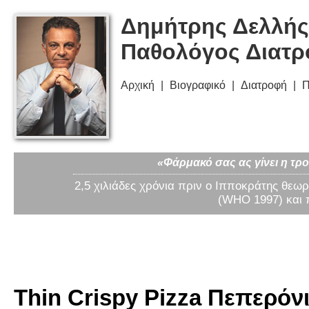
Δημήτρης Δελλής
Παθολόγος Διατ
Αρχική
Βιογραφικό
Διατροφή
Π
«Φάρμακό σας ας γίνει η τρο
2,5 χιλιάδες χρόνια πριν ο Ιπποκράτης θεωρ
(WHO 1997) και 
Thin Crispy Pizza Πεπερόν