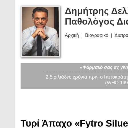
Δημήτρης Δελ
Παθολόγος Δι
Αρχική
Βιογραφικό
Διατρ
«Φάρμακό σας ας γίνε
2,5 χιλιάδες χρόνια πριν ο Ιπποκράτη
(WHO 1997
Τυρί Άπαχο «Fytro Siluet