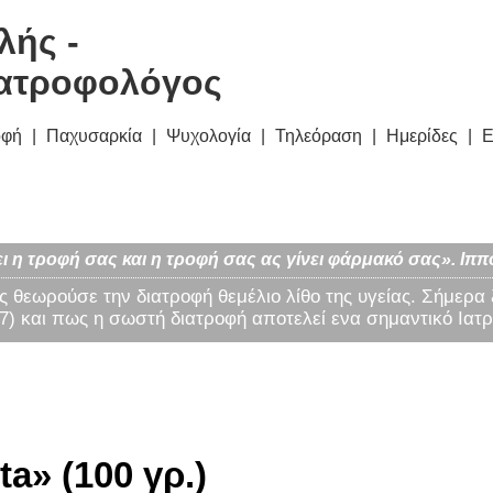
λής -
ατροφολόγος
οφή
Παχυσαρκία
Ψυχολογία
Τηλεόραση
Ημερίδες
Ε
ι η τροφή σας και η τροφή σας ας γίνει φάρμακό σας». Ιππ
ς θεωρούσε την διατροφή θεμέλιο λίθο της υγείας. Σήμερα
) και πως η σωστή διατροφή αποτελεί ενα σημαντικό Ιατρ
a» (100 γρ.)