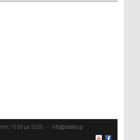
τη: 10:00 με 20:00
info@ddellis.gr