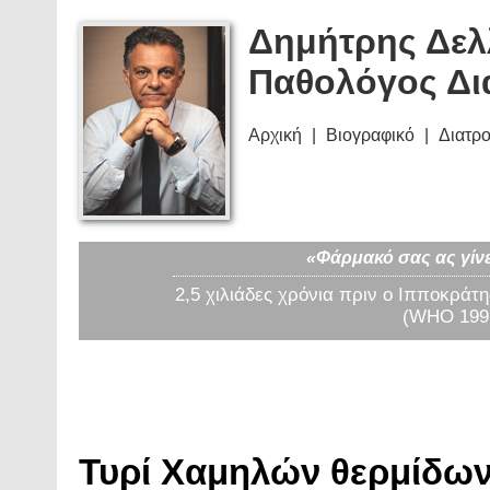
Δημήτρης Δελ
Παθολόγος Δι
Αρχική
Βιογραφικό
Διατρ
«Φάρμακό σας ας γίνε
2,5 χιλιάδες χρόνια πριν ο Ιπποκράτη
(WHO 1997
Τυρί Χαμηλών θερμίδων 