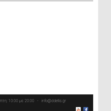
τη: 10:00 με 20:00
info@ddellis.gr