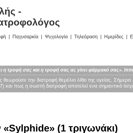
λής -
ατροφολόγος
οφή
Παχυσαρκία
Ψυχολογία
Τηλεόραση
Ημερίδες
Ε
ι η τροφή σας και η τροφή σας ας γίνει φάρμακό σας». Ιππ
ς θεωρούσε την διατροφή θεμέλιο λίθο της υγείας. Σήμερα
) και πως η σωστή διατροφή αποτελεί ενα σημαντικό Ιατρ
«Sylphide» (1 τριγωνάκι)