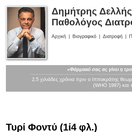
Δημήτρης Δελλής
Παθολόγος Διατ
Αρχική
Βιογραφικό
Διατροφή
Π
«Φάρμακό σας ας γίνει η τρο
2,5 χιλιάδες χρόνια πριν ο Ιπποκράτης θεωρ
(WHO 1997) και 
Τυρί Φοντύ (1ί4 φλ.)