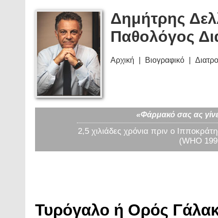
Δημήτρης Δελ
Παθολόγος Δι
Αρχική
Βιογραφικό
Διατρ
«Φάρμακό σας ας γίνε
2,5 χιλιάδες χρόνια πριν ο Ιπποκράτη
(WHO 1997
Τυρόγαλο ή Ορός Γάλακτ