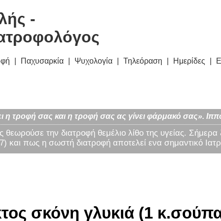
λής -
ατροφολόγος
οφή
Παχυσαρκία
Ψυχολογία
Τηλεόραση
Ημερίδες
Ε
ι η τροφή σας και η τροφή σας ας γίνει φάρμακό σας». Ιππ
ς θεωρούσε την διατροφή θεμέλιο λίθο της υγείας. Σήμερα
) και πως η σωστή διατροφή αποτελεί ενα σημαντικό Ιατρ
ος σκόνη γλυκιά (1 κ.σούπας