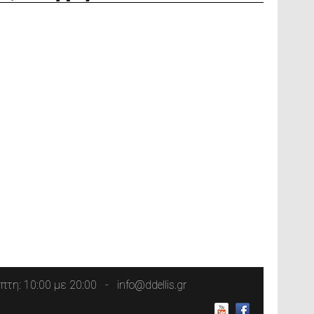
τη: 10:00 με 20:00
info@ddellis.gr