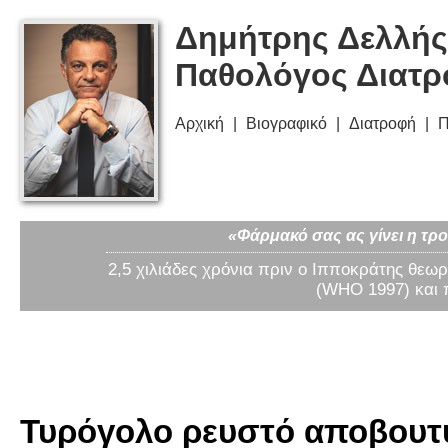
Δημήτρης Δελλής
Παθολόγος Διατ
Αρχική
Βιογραφικό
Διατροφή
Π
«Φάρμακό σας ας γίνει η τρο
2,5 χιλιάδες χρόνια πριν ο Ιπποκράτης θεωρ
(WHO 1997) και 
Τυρόγολο ρευστό αποβουτυ