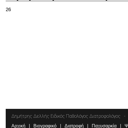
26
Δημήτρης Δελλής Ειδικός Παθολόγος Διατροφολόγος
Αρχική
Βιογραφικό
Διατροφή
Παχυσαρκία
Ψ