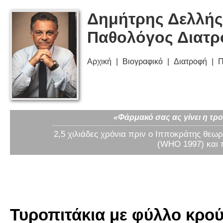
Δημήτρης Δελλής
Παθολόγος Διατ
Αρχική
Βιογραφικό
Διατροφή
Π
«Φάρμακό σας ας γίνει η τρο
2,5 χιλιάδες χρόνια πριν ο Ιπποκράτης θεωρ
(WHO 1997) και 
Τυροπιτάκια με φύλλο κρού