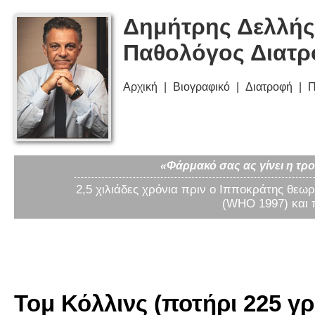
Δημήτρης Δελλής
Παθολόγος Διατ
Αρχική
Βιογραφικό
Διατροφή
Π
«Φάρμακό σας ας γίνει η τρο
2,5 χιλιάδες χρόνια πριν ο Ιπποκράτης θεωρ
(WHO 1997) και 
Τομ Κόλλινς (ποτήρι 225 γρ