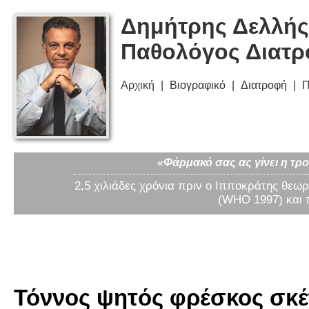
Δημήτρης Δελλής
Παθολόγος Διατ
Αρχική
Βιογραφικό
Διατροφή
Π
«Φάρμακό σας ας γίνει η τρο
2,5 χιλιάδες χρόνια πριν ο Ιπποκράτης θεωρ
(WHO 1997) και 
Τόννος ψητός φρέσκος σκέτ